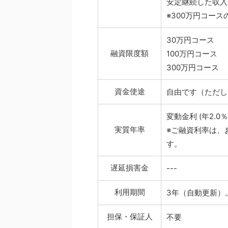
安定継続した収入
※300万円コー
30万円コース
融資限度額
100万円コース
300万円コース
資金使途
自由です（ただし
変動金利 (年2.
実質年率
※ご融資利率は、
す。
遅延損害金
---
利用期間
3年（自動更新）
担保・保証人
不要