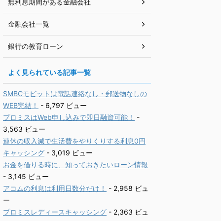
無利息期間がある金融会社
金融会社一覧
銀行の教育ローン
よく見られている記事一覧
SMBCモビットは電話連絡なし・郵送物なしの
WEB完結！
- 6,797 ビュー
プロミスはWeb申し込みで即日融資可能！
-
3,563 ビュー
連休の収入減で生活費をやりくりする利息0円
キャッシング
- 3,019 ビュー
お金を借りる時に、知っておきたいローン情報
- 3,145 ビュー
アコムの利息は利用日数分だけ！
- 2,958 ビュ
ー
プロミスレディースキャッシング
- 2,363 ビュ