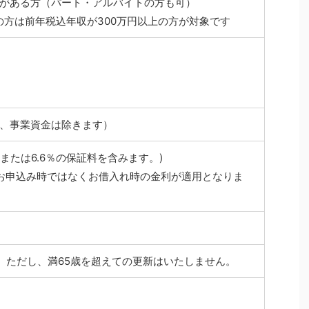
がある方（パート・アルバイトの方も可）
スの方は前年税込年収が300万円以上の方が対象です
、事業資金は除きます）
0％または6.6％の保証料を含みます。)
お申込み時ではなくお借入れ時の金利が適用となりま
。ただし、満65歳を超えての更新はいたしません。