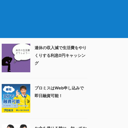
連休の収入減で生活費をやり
くりする利息0円キャッシン
グ
プロミスはWeb申し込みで
即日融資可能！