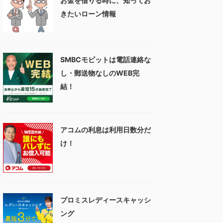
お金を借りる時に、知ってお
きたいローン情報
SMBCモビットは電話連絡な
し・郵送物なしのWEB完
結！
アコムの利息は利用日数分だ
け！
プロミスレディースキャッシ
ング