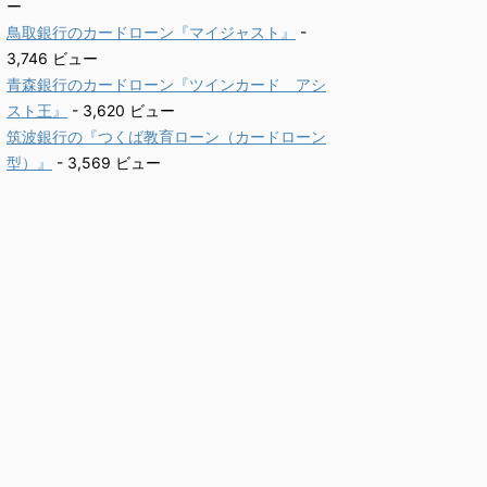
ー
鳥取銀行のカードローン『マイジャスト』
-
3,746 ビュー
青森銀行のカードローン『ツインカード アシ
スト王』
- 3,620 ビュー
筑波銀行の『つくば教育ローン（カードローン
型）』
- 3,569 ビュー