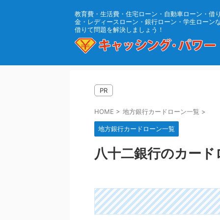
教育費・生活費・住宅ローン・自動車ローン・借
金・レディースローン・銀行ローン・学生ローン
借りて問題を解決しましょう！
PR
HOME
>
地方銀行カードローン一覧
>
地方銀行カードローン一覧
八十二銀行のカード