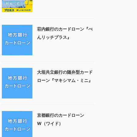
荘内銀行のカードローン『べ
んリッチプラス』
大垣共立銀行の随弁型カード
ローン『マキシマム・ミニ』
京都銀行のカードローン
W（ワイド）