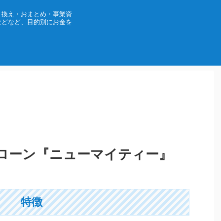
り換え・おまとめ・事業資
などなど、目的別にお金を
ローン『ニューマイティー』
特徴