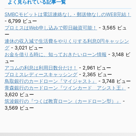
よく見られている記事一覧
SMBCモビットは電話連絡なし・郵送物なしのWEB完結！
- 6,799 ビュー
プロミスはWeb申し込みで即日融資可能！
- 3,565 ビュ
ー
連休の収入減で生活費をやりくりする利息0円キャッシン
グ
- 3,021 ビュー
お金を借りる時に、知っておきたいローン情報
- 3,148 ビ
ュー
アコムの利息は利用日数分だけ！
- 2,961 ビュー
プロミスレディースキャッシング
- 2,365 ビュー
鳥取銀行のカードローン『マイジャスト』
- 3,748 ビュー
青森銀行のカードローン『ツインカード アシスト王』
-
3,620 ビュー
筑波銀行の『つくば教育ローン（カードローン型）』
-
3,569 ビュー