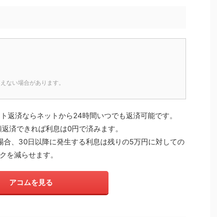
そえない場合があります。
ット返済ならネットから24時間いつでも返済可能です。
額返済できれば利息は0円で済みます。
場合、30日以降に発生する利息は残りの5万円に対しての
クを減らせます。
アコムを見る