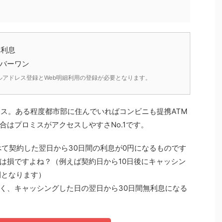
無利息
ンバーワン
ルアドレス登録とWeb明細利用の登録が必要となります。
ミス。ある程度都市部に住んでいればコンビニも提携ATM
合はプロミスがアクセスしやすさNo.1です。
べて契約した翌日から30日間の利息が0円になるものです
は損ですよね？（例えば契約日から10日後にキャッシン
間となります）
く、キャッシングした日の翌日から30日間無利息になる