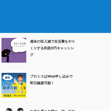
連休の収入減で生活費をやり
くりする利息0円キャッシン
グ
プロミスはWeb申し込みで
即日融資可能！