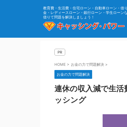
教育費・生活費・住宅ローン・自動車ローン・借
金・レディースローン・銀行ローン・学生ローン
借りて問題を解決しましょう！
PR
HOME
>
お金の力で問題解決
>
お金の力で問題解決
連休の収入減で生活
ッシング