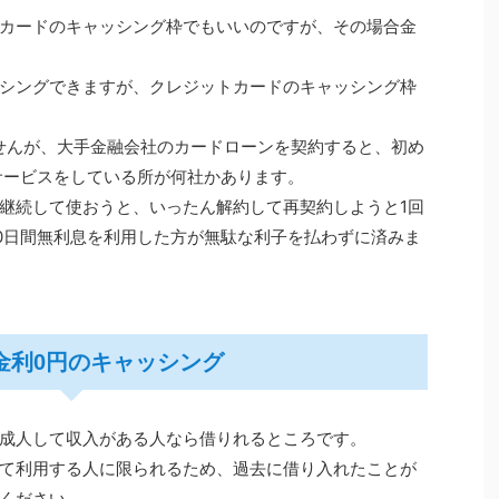
カードのキャッシング枠でもいいのですが、その場合金
シングできますが、クレジットカードのキャッシング枠
せんが、大手金融会社のカードローンを契約すると、初め
サービスをしている所が何社かあります。
継続して使おうと、いったん解約して再契約しようと1回
0日間無利息を利用した方が無駄な利子を払わずに済みま
間金利0円のキャッシング
成人して収入がある人なら借りれるところです。
て利用する人に限られるため、過去に借り入れたことが
ください。