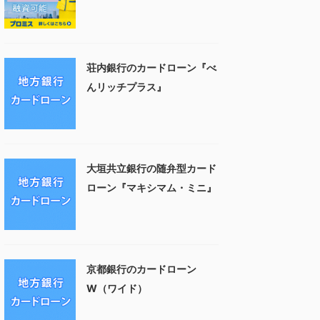
荘内銀行のカードローン『べ
んリッチプラス』
大垣共立銀行の随弁型カード
ローン『マキシマム・ミニ』
京都銀行のカードローン
W（ワイド）