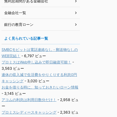
無利息期間がある金融会社
金融会社一覧
銀行の教育ローン
よく見られている記事一覧
SMBCモビットは電話連絡なし・郵送物なしの
WEB完結！
- 6,797 ビュー
プロミスはWeb申し込みで即日融資可能！
-
3,563 ビュー
連休の収入減で生活費をやりくりする利息0円
キャッシング
- 3,020 ビュー
お金を借りる時に、知っておきたいローン情報
- 3,145 ビュー
アコムの利息は利用日数分だけ！
- 2,958 ビュ
ー
プロミスレディースキャッシング
- 2,363 ビュ