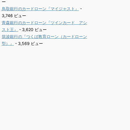
ー
鳥取銀行のカードローン『マイジャスト』
-
3,746 ビュー
青森銀行のカードローン『ツインカード アシ
スト王』
- 3,620 ビュー
筑波銀行の『つくば教育ローン（カードローン
型）』
- 3,569 ビュー