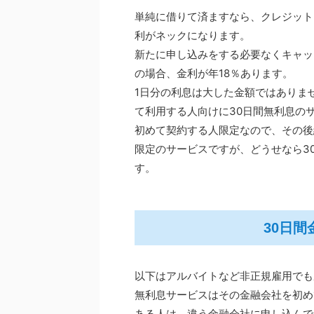
単純に借りて済ますなら、クレジット
利がネックになります。
新たに申し込みをする必要なくキャッ
の場合、金利が年18％あります。
1日分の利息は大した金額ではありま
て利用する人向けに30日間無利息の
初めて契約する人限定なので、その後
限定のサービスですが、どうせなら3
す。
30日
以下はアルバイトなど非正規雇用でも
無利息サービスはその金融会社を初め
ある人は、違う金融会社に申し込んで