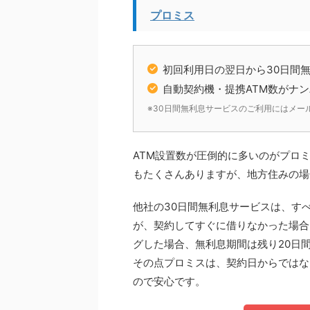
プロミス
初回利用日の翌日から30日間
自動契約機・提携ATM数がナ
※30日間無利息サービスのご利用にはメー
ATM設置数が圧倒的に多いのがプロ
もたくさんありますが、地方住みの場
他社の30日間無利息サービスは、す
が、契約してすぐに借りなかった場合
グした場合、無利息期間は残り20日
その点プロミスは、契約日からではな
ので安心です。