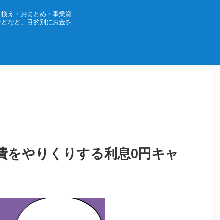
り換え・おまとめ・事業資
などなど、目的別にお金を
費をやりくりする利息0円キャ