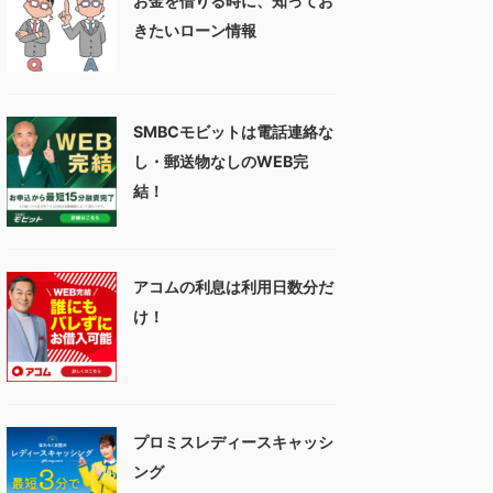
お金を借りる時に、知ってお
きたいローン情報
SMBCモビットは電話連絡な
し・郵送物なしのWEB完
結！
アコムの利息は利用日数分だ
け！
プロミスレディースキャッシ
ング