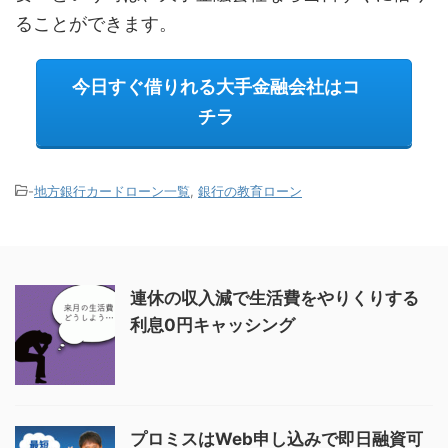
ることができます。
今日すぐ借りれる大手金融会社はコ
チラ
-
地方銀行カードローン一覧
,
銀行の教育ローン
連休の収入減で生活費をやりくりする
利息0円キャッシング
プロミスはWeb申し込みで即日融資可