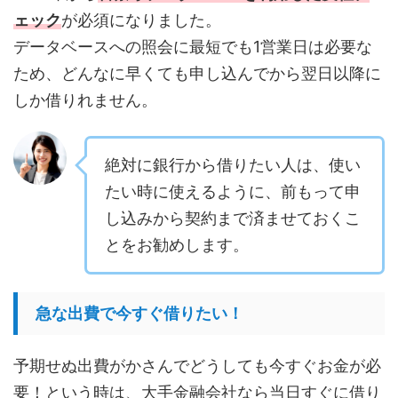
ェック
が必須になりました。
データベースへの照会に最短でも1営業日は必要な
ため、どんなに早くても申し込んでから翌日以降に
しか借りれません。
絶対に銀行から借りたい人は、使い
たい時に使えるように、前もって申
し込みから契約まで済ませておくこ
とをお勧めします。
急な出費で今すぐ借りたい！
予期せぬ出費がかさんでどうしても今すぐお金が必
要！という時は、大手金融会社なら当日すぐに借り