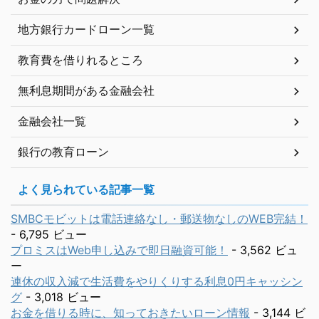
地方銀行カードローン一覧
教育費を借りれるところ
無利息期間がある金融会社
金融会社一覧
銀行の教育ローン
よく見られている記事一覧
SMBCモビットは電話連絡なし・郵送物なしのWEB完結！
- 6,795 ビュー
プロミスはWeb申し込みで即日融資可能！
- 3,562 ビュ
ー
連休の収入減で生活費をやりくりする利息0円キャッシン
グ
- 3,018 ビュー
お金を借りる時に、知っておきたいローン情報
- 3,144 ビ