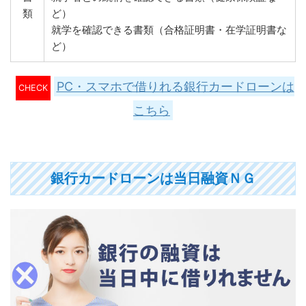
類
ど）
就学を確認できる書類（合格証明書・在学証明書な
ど）
PC・スマホで借りれる銀行カードローンは
CHECK
こちら
銀行カードローンは当日融資ＮＧ