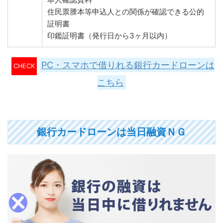
住民票謄本等申込人との関係が確認できる公的
証明書
印鑑証明書（発行日から3ヶ月以内）
PC・スマホで借りれる銀行カードローンは
CHECK
こちら
銀行カードローンは当日融資ＮＧ