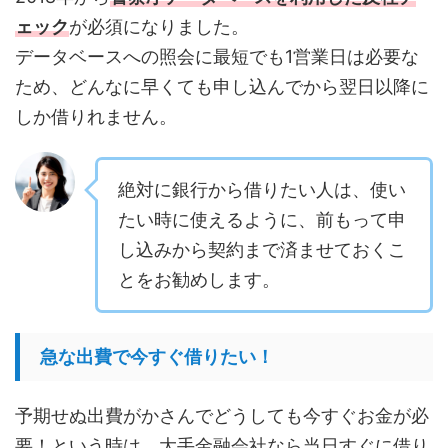
ェック
が必須になりました。
データベースへの照会に最短でも1営業日は必要な
ため、どんなに早くても申し込んでから翌日以降に
しか借りれません。
絶対に銀行から借りたい人は、使い
たい時に使えるように、前もって申
し込みから契約まで済ませておくこ
とをお勧めします。
急な出費で今すぐ借りたい！
予期せぬ出費がかさんでどうしても今すぐお金が必
要！という時は、大手金融会社なら当日すぐに借り