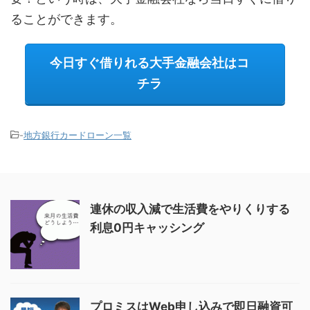
ることができます。
今日すぐ借りれる大手金融会社はコ
チラ
-
地方銀行カードローン一覧
連休の収入減で生活費をやりくりする
利息0円キャッシング
プロミスはWeb申し込みで即日融資可