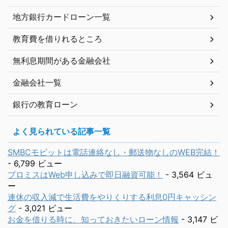
地方銀行カードローン一覧
教育費を借りれるところ
無利息期間がある金融会社
金融会社一覧
銀行の教育ローン
よく見られている記事一覧
SMBCモビットは電話連絡なし・郵送物なしのWEB完結！
- 6,799 ビュー
プロミスはWeb申し込みで即日融資可能！
- 3,564 ビュ
ー
連休の収入減で生活費をやりくりする利息0円キャッシン
グ
- 3,021 ビュー
お金を借りる時に、知っておきたいローン情報
- 3,147 ビ