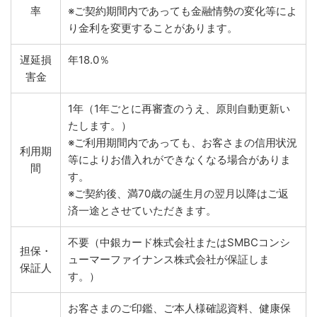
率
※ご契約期間内であっても金融情勢の変化等によ
り金利を変更することがあります。
遅延損
年18.0％
害金
1年（1年ごとに再審査のうえ、原則自動更新い
たします。）
※ご利用期間内であっても、お客さまの信用状況
利用期
等によりお借入れができなくなる場合がありま
間
す。
※ご契約後、満70歳の誕生月の翌月以降はご返
済一途とさせていただきます。
不要（中銀カード株式会社またはSMBCコンシ
担保・
ューマーファイナンス株式会社が保証しま
保証人
す。）
お客さまのご印鑑、ご本人様確認資料、健康保