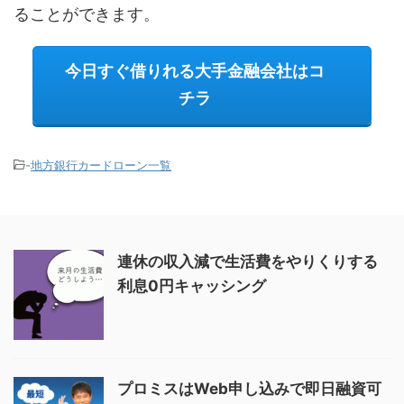
ることができます。
今日すぐ借りれる大手金融会社はコ
チラ
-
地方銀行カードローン一覧
連休の収入減で生活費をやりくりする
利息0円キャッシング
プロミスはWeb申し込みで即日融資可