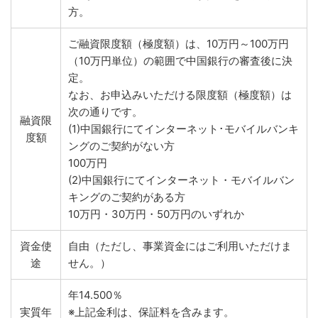
方。
ご融資限度額（極度額）は、10万円～100万円
（10万円単位）の範囲で中国銀行の審査後に決
定。
なお、お申込みいただける限度額（極度額）は
次の通りです。
融資限
(1)中国銀行にてインターネット･モバイルバンキ
度額
ングのご契約がない方
100万円
(2)中国銀行にてインターネット・モバイルバン
キングのご契約がある方
10万円・30万円・50万円のいずれか
資金使
自由（ただし、事業資金にはご利用いただけま
途
せん。）
年14.500％
実質年
※上記金利は、保証料を含みます。