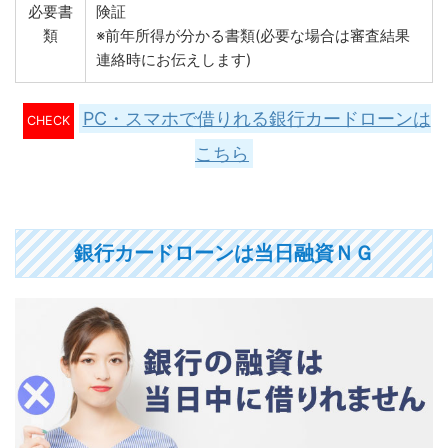
必要書
険証
類
※前年所得が分かる書類(必要な場合は審査結果
連絡時にお伝えします)
PC・スマホで借りれる銀行カードローンは
CHECK
こちら
銀行カードローンは当日融資ＮＧ