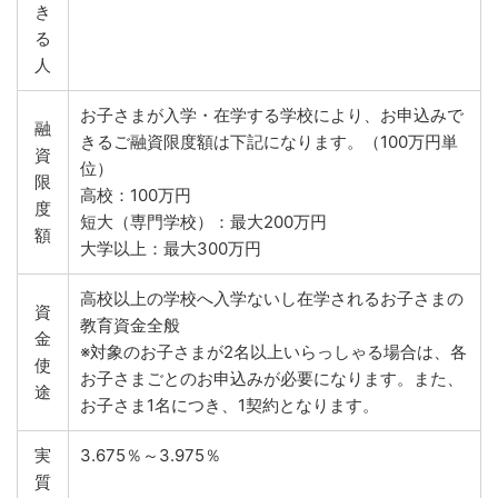
き
る
人
お子さまが入学・在学する学校により、お申込みで
融
きるご融資限度額は下記になります。（100万円単
資
位）
限
高校：100万円
度
短大（専門学校）：最大200万円
額
大学以上：最大300万円
高校以上の学校へ入学ないし在学されるお子さまの
資
教育資金全般
金
※対象のお子さまが2名以上いらっしゃる場合は、各
使
お子さまごとのお申込みが必要になります。また、
途
お子さま1名につき、1契約となります。
実
3.675％～3.975％
質