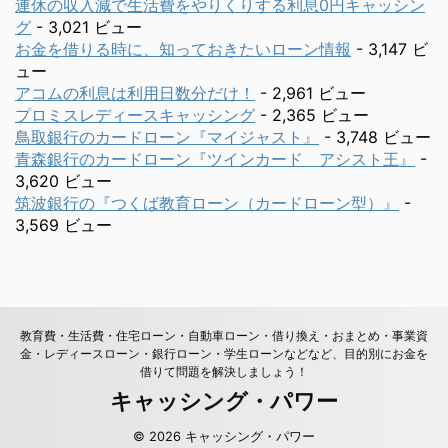
連休の収入減で生活費をやりくりする利息0円キャッシン
グ
- 3,021 ビュー
お金を借りる時に、知っておきたいローン情報
- 3,147 ビ
ュー
アコムの利息は利用日数分だけ！
- 2,961 ビュー
プロミスレディースキャッシング
- 2,365 ビュー
鳥取銀行のカードローン『マイジャスト』
- 3,748 ビュー
青森銀行のカードローン『ツインカード アシスト王』
-
3,620 ビュー
筑波銀行の『つくば教育ローン（カードローン型）』
-
3,569 ビュー
教育費・生活費・住宅ローン・自動車ローン・借り換え・おまとめ・事業資
金・レディースローン・銀行ローン・学生ローンなどなど、目的別にお金を
借りて問題を解決しましょう！
キャッシング・パワー
© 2026 キャッシング・パワー