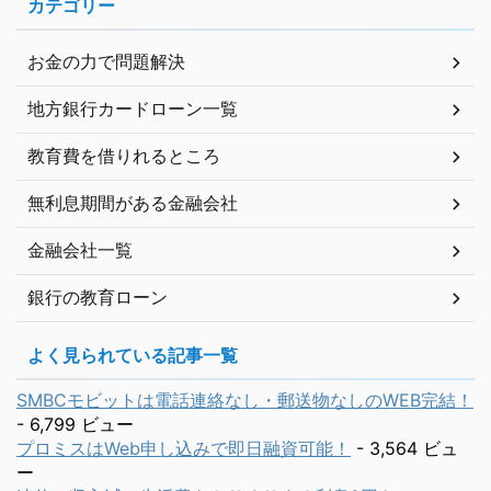
カテゴリー
お金の力で問題解決
地方銀行カードローン一覧
教育費を借りれるところ
無利息期間がある金融会社
金融会社一覧
銀行の教育ローン
よく見られている記事一覧
SMBCモビットは電話連絡なし・郵送物なしのWEB完結！
- 6,799 ビュー
プロミスはWeb申し込みで即日融資可能！
- 3,564 ビュ
ー