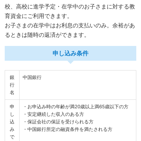
校、高校に進学予定・在学中のお子さまに対する教
育資金にご利用できます。
お子さまの在学中はお利息の支払いのみ。余裕があ
るときは随時の返済ができます。
申し込み条件
銀
中国銀行
行
名
申
・お申込み時の年齢が満20歳以上満65歳以下の方
し
・安定継続した収入のある方
込
・保証会社の保証を受けられる方
み
・中国銀行所定の融資条件を満たされる方
で