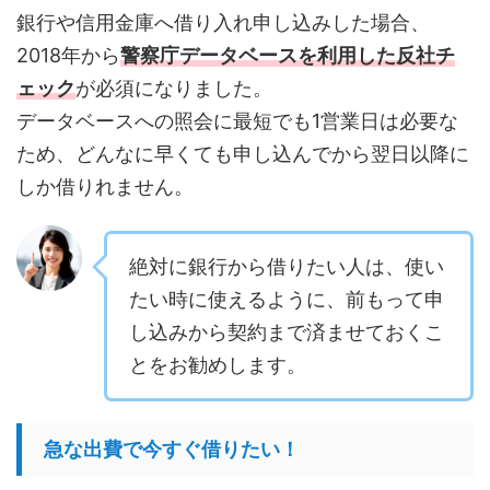
銀行や信用金庫へ借り入れ申し込みした場合、
2018年から
警察庁データベースを利用した反社チ
ェック
が必須になりました。
データベースへの照会に最短でも1営業日は必要な
ため、どんなに早くても申し込んでから翌日以降に
しか借りれません。
絶対に銀行から借りたい人は、使い
たい時に使えるように、前もって申
し込みから契約まで済ませておくこ
とをお勧めします。
急な出費で今すぐ借りたい！