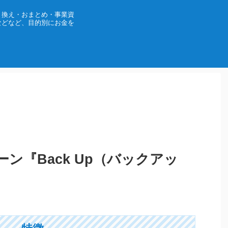
り換え・おまとめ・事業資
などなど、目的別にお金を
ン『Back Up（バックアッ