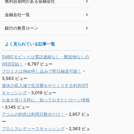
無利息期間がある金融会社
金融会社一覧
銀行の教育ローン
よく見られている記事一覧
SMBCモビットは電話連絡なし・郵送物なしの
WEB完結！
- 6,797 ビュー
プロミスはWeb申し込みで即日融資可能！
-
3,563 ビュー
連休の収入減で生活費をやりくりする利息0円
キャッシング
- 3,019 ビュー
お金を借りる時に、知っておきたいローン情報
- 3,145 ビュー
アコムの利息は利用日数分だけ！
- 2,957 ビュ
ー
プロミスレディースキャッシング
- 2,363 ビュ