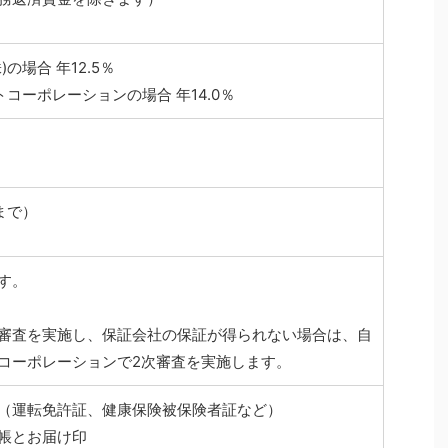
の場合 年12.5％
トコーポレーションの場合 年14.0％
まで）
す。
審査を実施し、保証会社の保証が得られない場合は、自
コーポレーションで2次審査を実施します。
（運転免許証、健康保険被保険者証など）
帳とお届け印