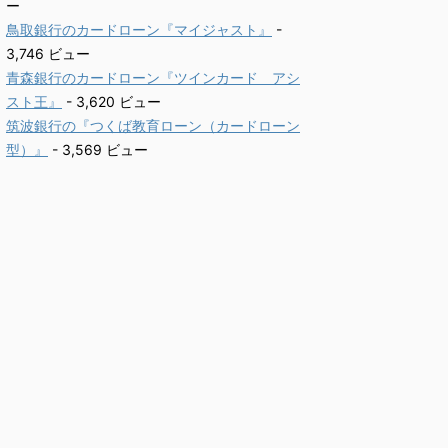
ー
鳥取銀行のカードローン『マイジャスト』
-
3,746 ビュー
青森銀行のカードローン『ツインカード アシ
スト王』
- 3,620 ビュー
筑波銀行の『つくば教育ローン（カードローン
型）』
- 3,569 ビュー