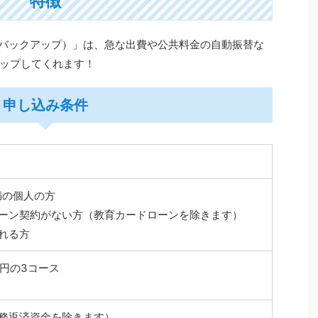
特徴
p（バックアップ）」は、急な出費や公共料金の自動振替な
ップしてくれます！
申し込み条件
満の個人の方
ーン契約がない方（教育カードローンを除きます）
れる方
万円の3コース
務返済資金を除きます）