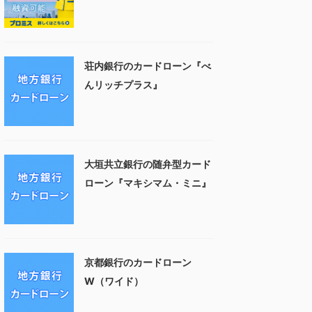
荘内銀行のカードローン『べ
んリッチプラス』
大垣共立銀行の随弁型カード
ローン『マキシマム・ミニ』
京都銀行のカードローン
W（ワイド）