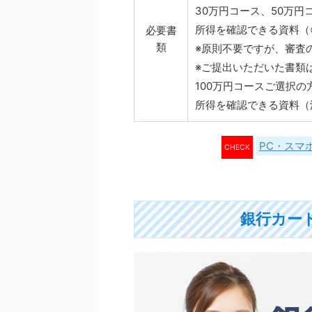
30万円コース、50万円
所得を確認できる資料（
必要書
類
※原則不要ですが、審査
※ご提出いただいた書類
100万円コースご選択の
所得を確認できる資料（
PC・スマ
CHECK
銀行カー