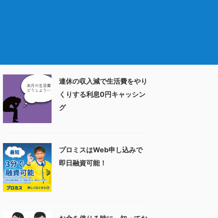
連休の収入減で生活費をやり
くりする利息0円キャッシン
グ
プロミスはWeb申し込みで
即日融資可能！