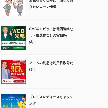
お金を借りる時に、知ってお
きたいローン情報
SMBCモビットは電話連絡な
し・郵送物なしのWEB完
結！
アコムの利息は利用日数分だ
け！
プロミスレディースキャッシ
ング