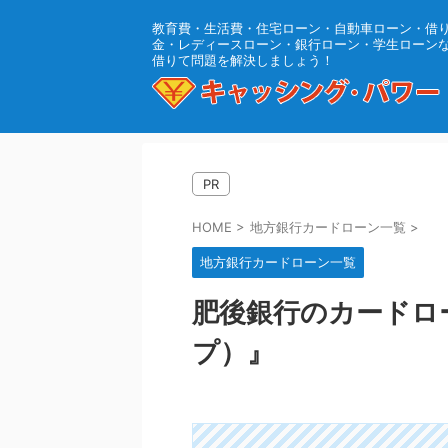
教育費・生活費・住宅ローン・自動車ローン・借
金・レディースローン・銀行ローン・学生ローン
借りて問題を解決しましょう！
PR
HOME
>
地方銀行カードローン一覧
>
地方銀行カードローン一覧
肥後銀行のカードロー
プ）』