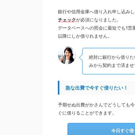
銀行や信用金庫へ借り入れ申し込みした
チェック
が必須になりました。
データベースへの照会に最短でも1営
以降にしか借りれません。
絶対に銀行から借りた
みから契約まで済ませ
急な出費で今すぐ借りたい！
予期せぬ出費がかさんでどうしても今
ぐに借りることができます。
今日すぐ借