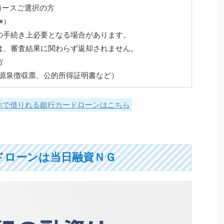
コースご選択の方
※）
の手続き上必要となる場合があります。
は、審査結果に関わらず返却されません。
方
源泉徴収票、公的所得証明書など）
ホで借りれる銀行カードローンはこちら
ドローンは当日融資ＮＧ