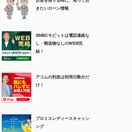
お金を借りる時に、知ってお
きたいローン情報
SMBCモビットは電話連絡な
し・郵送物なしのWEB完
結！
アコムの利息は利用日数分だ
け！
プロミスレディースキャッシ
ング