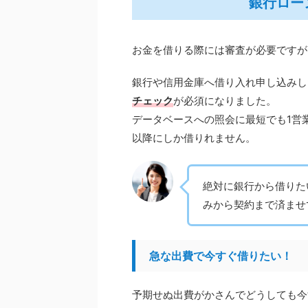
銀行ロー
お金を借りる際には審査が必要ですが
銀行や信用金庫へ借り入れ申し込みした
チェック
が必須になりました。
データベースへの照会に最短でも1営
以降にしか借りれません。
絶対に銀行から借りた
みから契約まで済ませ
急な出費で今すぐ借りたい！
予期せぬ出費がかさんでどうしても今