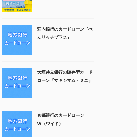
荘内銀行のカードローン『べ
んリッチプラス』
大垣共立銀行の随弁型カード
ローン『マキシマム・ミニ』
京都銀行のカードローン
W（ワイド）