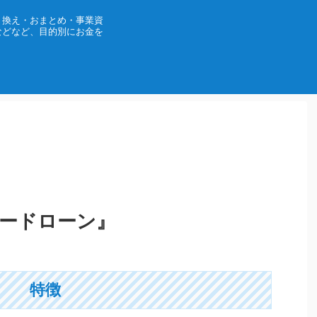
り換え・おまとめ・事業資
などなど、目的別にお金を
カードローン』
特徴