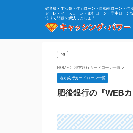
教育費・生活費・住宅ローン・自動車ローン・借
金・レディースローン・銀行ローン・学生ローン
借りて問題を解決しましょう！
PR
HOME
>
地方銀行カードローン一覧
>
地方銀行カードローン一覧
肥後銀行の『WEB