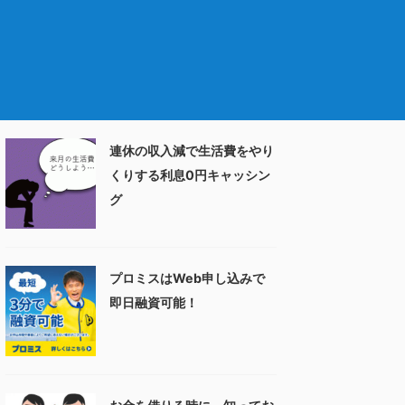
連休の収入減で生活費をやり
くりする利息0円キャッシン
グ
プロミスはWeb申し込みで
即日融資可能！