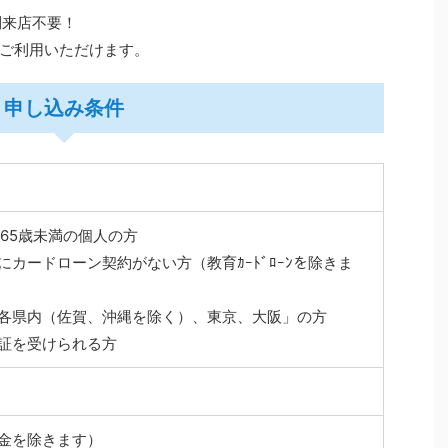
則来店不要！
ご利用いただけます。
申し込み条件
満65歳未満の個人の方
にカードローン契約がない方（教育ｶｰﾄﾞﾛｰﾝを除きま
各県内（佐賀、沖縄を除く）、東京、大阪」の方
証を受けられる方
金を除きます）