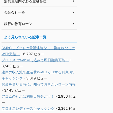
無利息期間がある金融会社
金融会社一覧
銀行の教育ローン
よく見られている記事一覧
SMBCモビットは電話連絡なし・郵送物なしの
WEB完結！
- 6,797 ビュー
プロミスはWeb申し込みで即日融資可能！
-
3,563 ビュー
連休の収入減で生活費をやりくりする利息0円
キャッシング
- 3,019 ビュー
お金を借りる時に、知っておきたいローン情報
- 3,145 ビュー
アコムの利息は利用日数分だけ！
- 2,956 ビュ
ー
プロミスレディースキャッシング
- 2,362 ビュ