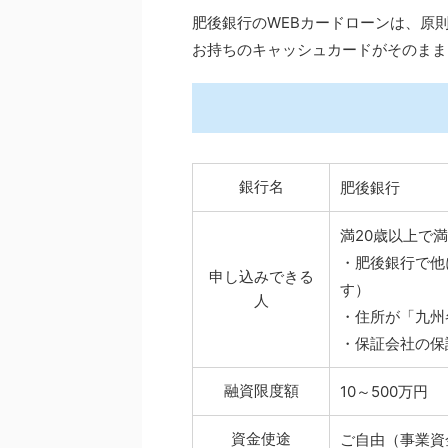
肥後銀行のWEBカードローンは、原
お持ちのキャッシュカードがそのまま
銀行名
肥後銀行
満20歳以上で
・肥後銀行で他
申し込みできる
す）
人
・住所が「九州
・保証会社の保
融資限度額
10～500万円
資金使途
ご自由（事業資