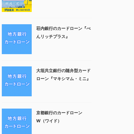
荘内銀行のカードローン『べ
んリッチプラス』
大垣共立銀行の随弁型カード
ローン『マキシマム・ミニ』
京都銀行のカードローン
W（ワイド）