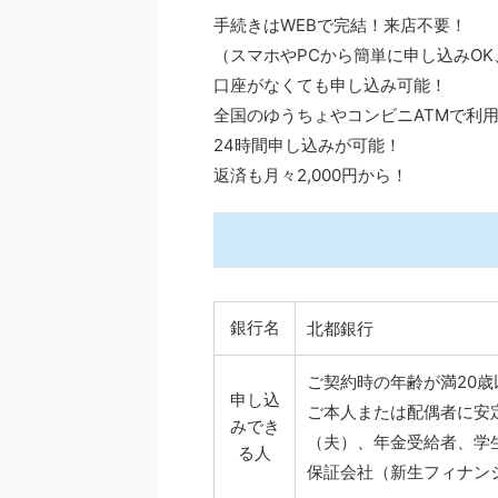
手続きはWEBで完結！来店不要！
（スマホやPCから簡単に申し込みOK
口座がなくても申し込み可能！
全国のゆうちょやコンビニATMで利
24時間申し込みが可能！
返済も月々2,000円から！
銀行名
北都銀行
ご契約時の年齢が満20歳
申し込
ご本人または配偶者に安
みでき
（夫）、年金受給者、学
る人
保証会社（新生フィナン