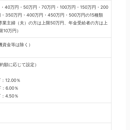
・40万円・50万円・70万円・100万円・150万円・200
・350万円・400万円・450万円・500万円の15種類
専業主婦（夫）の方は上限50万円、年金受給者の方は上
限10万円）
機資金等は除く）
ご契約額に応じて設定）
：12.00％
：6.00％
：4.50％