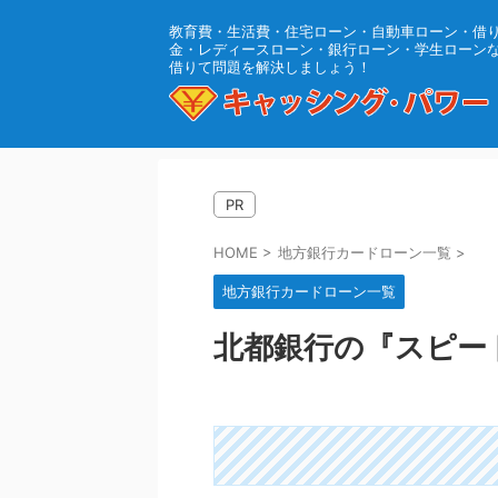
教育費・生活費・住宅ローン・自動車ローン・借
金・レディースローン・銀行ローン・学生ローン
借りて問題を解決しましょう！
PR
HOME
>
地方銀行カードローン一覧
>
地方銀行カードローン一覧
北都銀行の『スピー