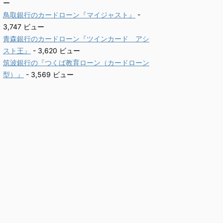
ー
鳥取銀行のカードローン『マイジャスト』
-
3,747 ビュー
青森銀行のカードローン『ツインカード アシ
スト王』
- 3,620 ビュー
筑波銀行の『つくば教育ローン（カードローン
型）』
- 3,569 ビュー