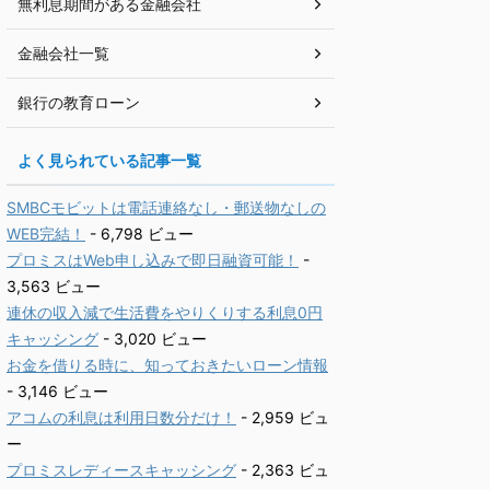
無利息期間がある金融会社
金融会社一覧
銀行の教育ローン
よく見られている記事一覧
SMBCモビットは電話連絡なし・郵送物なしの
WEB完結！
- 6,798 ビュー
プロミスはWeb申し込みで即日融資可能！
-
3,563 ビュー
連休の収入減で生活費をやりくりする利息0円
キャッシング
- 3,020 ビュー
お金を借りる時に、知っておきたいローン情報
- 3,146 ビュー
アコムの利息は利用日数分だけ！
- 2,959 ビュ
ー
プロミスレディースキャッシング
- 2,363 ビュ