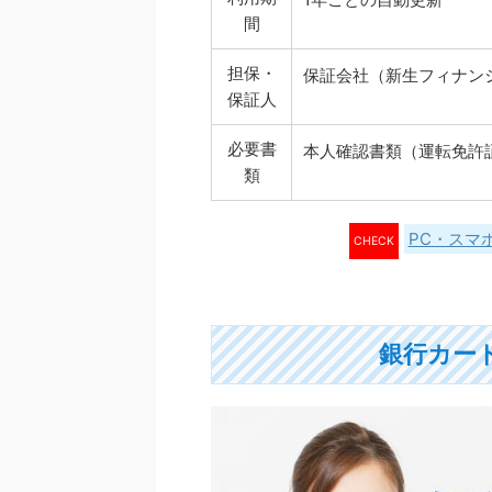
間
担保・
保証会社（新生フィナン
保証人
必要書
本人確認書類（運転免許
類
PC・スマ
CHECK
銀行カー