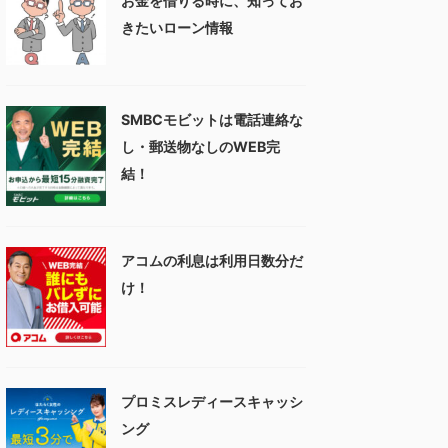
お金を借りる時に、知ってお
きたいローン情報
SMBCモビットは電話連絡な
し・郵送物なしのWEB完
結！
アコムの利息は利用日数分だ
け！
プロミスレディースキャッシ
ング