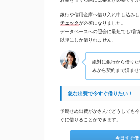
銀行や信用金庫へ借り入れ申し込みした
チェック
が必須になりました。
データベースへの照会に最短でも1営
以降にしか借りれません。
絶対に銀行から借りた
みから契約まで済ませ
急な出費で今すぐ借りたい！
予期せぬ出費がかさんでどうしても今
ぐに借りることができます。
今日すぐ借