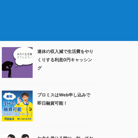
連休の収入減で生活費をやり
くりする利息0円キャッシン
グ
プロミスはWeb申し込みで
即日融資可能！