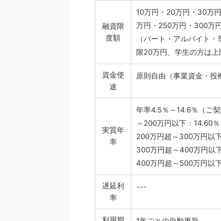
10万円・20万円・30万円
万円・250万円・300万円
融資限
度額
（パート・アルバイト・
限20万円、学生の方は上
資金使
原則自由（事業資金・投
途
年率4.5％～14.6％（
～200万円以下：14.60％
実質年
200万円超～300万円以下
率
300万円超～400万円以下
400万円超～500万円以下
遅延利
---
率
利用期
1年ごとの自動更新