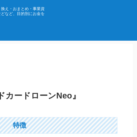
り換え・おまとめ・事業資
などなど、目的別にお金を
ドカードローンNeo』
特徴