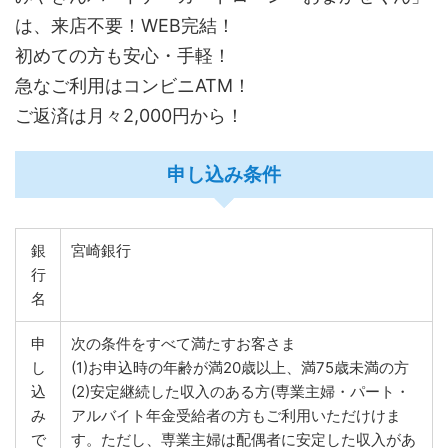
は、来店不要！WEB完結！
初めての方も安心・手軽！
急なご利用はコンビニATM！
ご返済は月々2,000円から！
申し込み条件
銀
宮崎銀行
行
名
申
次の条件をすべて満たすお客さま
し
(1)お申込時の年齢が満20歳以上、満75歳未満の方
込
(2)安定継続した収入のある方(専業主婦・パート・
み
アルバイト年金受給者の方もご利用いただけけま
で
す。ただし、専業主婦は配偶者に安定した収入があ