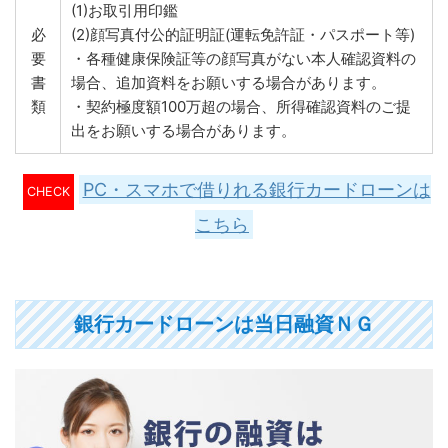
(1)お取引用印鑑
必
(2)顔写真付公的証明証(運転免許証・パスポート等)
要
・各種健康保険証等の顔写真がない本人確認資料の
書
場合、追加資料をお願いする場合があります。
類
・契約極度額100万超の場合、所得確認資料のご提
出をお願いする場合があります。
PC・スマホで借りれる銀行カードローンは
CHECK
こちら
銀行カードローンは当日融資ＮＧ