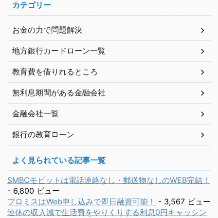
カテゴリー
お金の力で問題解決
地方銀行カードローン一覧
教育費を借りれるところ
無利息期間がある金融会社
金融会社一覧
銀行の教育ローン
よく見られている記事一覧
SMBCモビットは電話連絡なし・郵送物なしのWEB完結！
- 6,800 ビュー
プロミスはWeb申し込みで即日融資可能！
- 3,567 ビュー
連休の収入減で生活費をやりくりする利息0円キャッシン