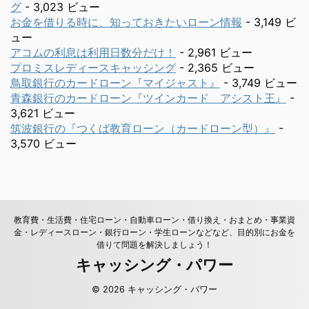
グ
- 3,023 ビュー
お金を借りる時に、知っておきたいローン情報
- 3,149 ビ
ュー
アコムの利息は利用日数分だけ！
- 2,961 ビュー
プロミスレディースキャッシング
- 2,365 ビュー
鳥取銀行のカードローン『マイジャスト』
- 3,749 ビュー
青森銀行のカードローン『ツインカード アシスト王』
-
3,621 ビュー
筑波銀行の『つくば教育ローン（カードローン型）』
-
3,570 ビュー
教育費・生活費・住宅ローン・自動車ローン・借り換え・おまとめ・事業資
金・レディースローン・銀行ローン・学生ローンなどなど、目的別にお金を
借りて問題を解決しましょう！
キャッシング・パワー
© 2026 キャッシング・パワー