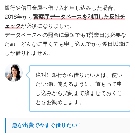
銀行や信用金庫へ借り入れ申し込みした場合、
2018年から
警察庁データベースを利用した反社チ
ェック
が必須になりました。
データベースへの照会に最短でも1営業日は必要な
ため、どんなに早くても申し込んでから翌日以降に
しか借りれません。
絶対に銀行から借りたい人は、使い
たい時に使えるように、前もって申
し込みから契約まで済ませておくこ
とをお勧めします。
急な出費で今すぐ借りたい！