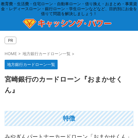
教育費・生活費・住宅ローン・自動車ローン・借り換え・おまとめ・事業資
金・レディースローン・銀行ローン・学生ローンなどなど、目的別にお金を
借りて問題を解決しましょう！
PR
HOME
>
地方銀行カードローン一覧
>
地方銀行カードローン一覧
宮崎銀行のカードローン『おまかせく
ん』
特徴
みやぎんパートナーカードローン「おまかせくん」