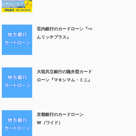
荘内銀行のカードローン『べ
んリッチプラス』
大垣共立銀行の随弁型カード
ローン『マキシマム・ミニ』
京都銀行のカードローン
W（ワイド）