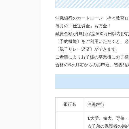
沖縄銀行のカードローン 枠々教育ロ
毎月の「仕送資金」も万全！
融資金額が[無担保型500万円以内][有
〔予約機能〕をご利用いただくと、必
〔親子リレー返済〕ができます。
ご希望によりお子様の卒業後にお子様
合格の6ヶ月前からのお申込、審査結
銀行名
沖縄銀行
1.大学、短大、専修
る子弟の保護者の県