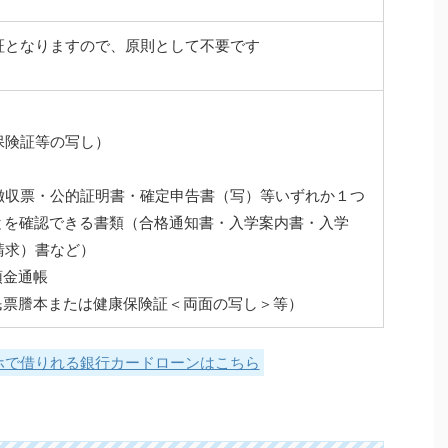
証となりますので、原則として不要です
保険証等の写し）
徴収票・公的証明書・確定申告書（写）等いずれか１つ
ことを確認できる書類（合格通知書・入学案内書・入学
請求）書など）
預金通帳
民票謄本または健康保険証＜両面の写し＞等）
ホで借りれる銀行カードローンはこちら