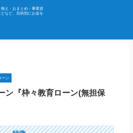
り換え・おまとめ・事業資
などなど、目的別にお金を
ローン
ーン『枠々教育ローン(無担保