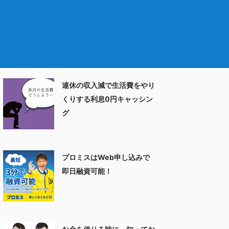
連休の収入減で生活費をやり
くりする利息0円キャッシン
グ
プロミスはWeb申し込みで
即日融資可能！