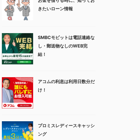
お金を借りる時に、知ってお
きたいローン情報
SMBCモビットは電話連絡な
し・郵送物なしのWEB完
結！
アコムの利息は利用日数分だ
け！
プロミスレディースキャッシ
ング