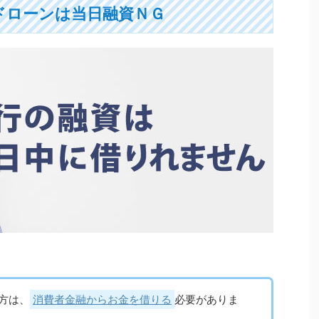
ドローンは当日融資ＮＧ
方は、
消費者金融からお金を借りる
必要がありま