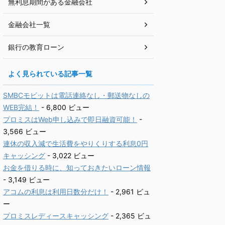
無利息期間がある金融会社
金融会社一覧
銀行の教育ローン
よく見られている記事一覧
SMBCモビットは電話連絡なし・郵送物なしの
WEB完結！
- 6,800 ビュー
プロミスはWeb申し込みで即日融資可能！
-
3,566 ビュー
連休の収入減で生活費をやりくりする利息0円
キャッシング
- 3,022 ビュー
お金を借りる時に、知っておきたいローン情報
- 3,149 ビュー
アコムの利息は利用日数分だけ！
- 2,961 ビュ
ー
プロミスレディースキャッシング
- 2,365 ビュ