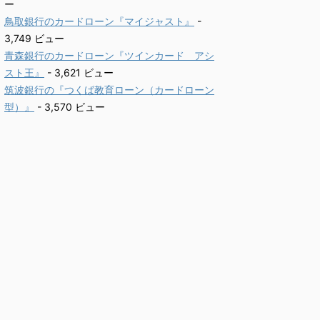
ー
鳥取銀行のカードローン『マイジャスト』
-
3,749 ビュー
青森銀行のカードローン『ツインカード アシ
スト王』
- 3,621 ビュー
筑波銀行の『つくば教育ローン（カードローン
型）』
- 3,570 ビュー