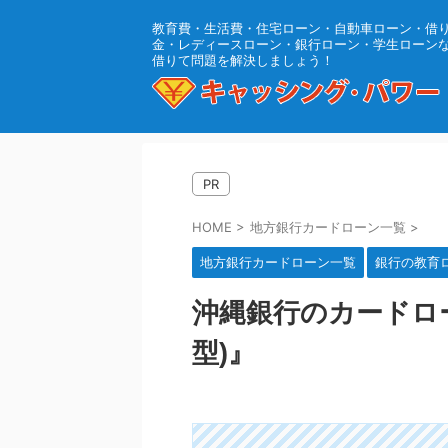
教育費・生活費・住宅ローン・自動車ローン・借
金・レディースローン・銀行ローン・学生ローン
借りて問題を解決しましょう！
PR
HOME
>
地方銀行カードローン一覧
>
地方銀行カードローン一覧
銀行の教育
沖縄銀行のカードロ
型)』