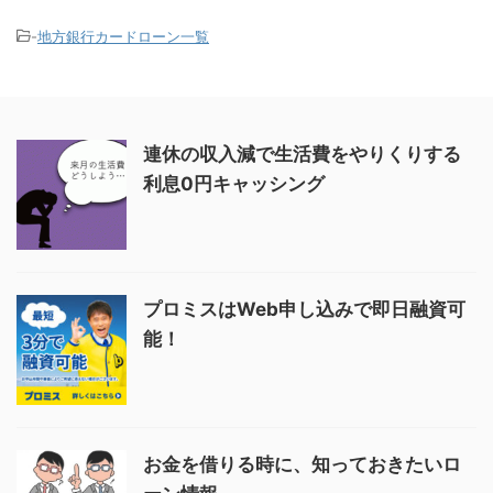
-
地方銀行カードローン一覧
連休の収入減で生活費をやりくりする
利息0円キャッシング
プロミスはWeb申し込みで即日融資可
能！
お金を借りる時に、知っておきたいロ