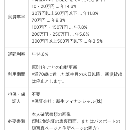
10・20万円 … 年14.6%
30万円以上50万円以下 … 年11.8%
実質年率
70万円 … 年9.8%
100万円・150万円 … 年7.8%
200万円・250万円 … 年5.8%
300万円以上500万円以下 … 年3.5%
遅延利率
年14.6％
原則1年ごとの自動更新
利用期間
※満70歳に達した誕生月の末日以降、新規貸越
は停止とします。
担保・保
不要
証人
※保証会社：新生フィナンシャル(株)
本人確認書類の画像
必要書類
(運転免許証の表裏両面、またはパスポートの
顔写真ページと住所ページの両方）