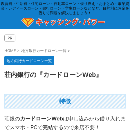
教育費・生活費・住宅ローン・自動車ローン・借り換え・おまとめ・事業資
金・レディースローン・銀行ローン・学生ローンなどなど、目的別にお金を
借りて問題を解決しましょう！
PR
HOME
>
地方銀行カードローン一覧
>
地方銀行カードローン一覧
荘内銀行の『カードローンWeb』
特徴
荘銀の
カードローンWeb
は申し込みから借り入れま
でスマホ・PCで完結するので来店不要！