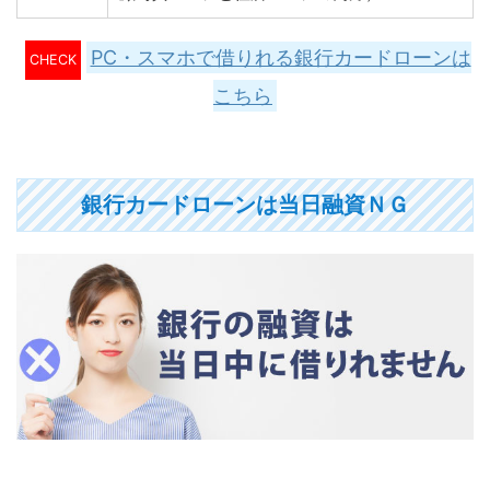
PC・スマホで借りれる銀行カードローンは
CHECK
こちら
銀行カードローンは当日融資ＮＧ