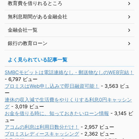
教育費を借りれるところ
無利息期間がある金融会社
金融会社一覧
銀行の教育ローン
よく見られている記事一覧
SMBCモビットは電話連絡なし・郵送物なしのWEB完結！
- 6,797 ビュー
プロミスはWeb申し込みで即日融資可能！
- 3,563 ビュ
ー
連休の収入減で生活費をやりくりする利息0円キャッシン
グ
- 3,019 ビュー
お金を借りる時に、知っておきたいローン情報
- 3,145 ビ
ュー
アコムの利息は利用日数分だけ！
- 2,957 ビュー
プロミスレディースキャッシング
- 2,362 ビュー