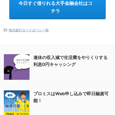
今日すぐ借りれる大手金融会社はコ
チラ
-
地方銀行カードローン一覧
連休の収入減で生活費をやりくりする
利息0円キャッシング
プロミスはWeb申し込みで即日融資可
能！