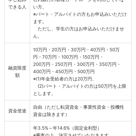
できる人
い方。
※パート・アルバイトの方もお申込みいただけ
ます。
ただし、学生の方はお申込みいただけませ
ん。
10万円・20万円・30万円・40万円・50万
円・70万円・100万円・150万円・
200万円・250万円・300万円・350万円・
融資限度
400万円・450万円・500万円
額
※(1)年金受給者の方は20万円、
(2)パート・アルバイトの方は50万円を上限
とします。
自由（ただし転貸資金・事業性資金・投機性
資金使途
資金は除きます）
年3.5%～年14.6%（固定金利型）
※審査の上、決定させていただきます。