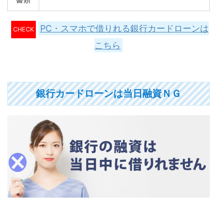
PC・スマホで借りれる銀行カードローンは
CHECK
こちら
銀行カードローンは当日融資ＮＧ