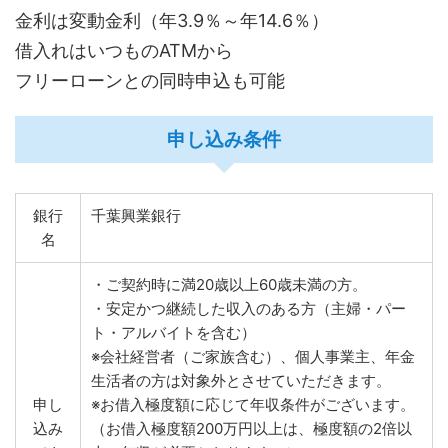
金利は変動金利（年3.9％～年14.6％）
借入れはいつものATMから
フリーローンとの同時申込も可能
申し込み条件
銀行
千葉興業銀行
名
・ご契約時に満20歳以上60歳未満の方。
・安定かつ継続した収入のある方（主婦・パー
ト・アルバイトを含む）
※会社経営者（ご家族含む）、個人事業主、年金
生活者の方は対象外とさせていただきます。
申し
※お借入極度額に応じて年収条件がございます。
込み
（お借入極度額200万円以上は、極度額の2倍以