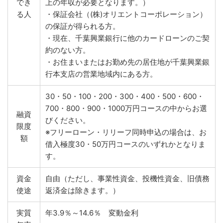
でき
上の年収が必要となります。）
る人
・保証会社（(株)オリエントコーポレーション）
の保証が得られる方。
・現在、千葉興業銀行に他のカードローンのご契
約のない方。
・お住まいまたはお勤め先の居住地が千葉興業銀
行本支店の営業地域内にある方。
30・50・100・200・300・400・500・600・
700・800・900・1000万円コースの中からお選
融資
びください。
限度
※フリーローン・リリーフ同時申込の場合は、お
額
借入極度30・50万円コースのいずれかとなりま
す。
資金
自由（ただし、事業性資金、投機性資金、旧債務
使途
返済金は除きます。）
実質
年3.9％～14.6％ 変動金利