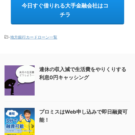
今日すぐ借りれる大手金融会社はコ
チラ
-
地方銀行カードローン一覧
連休の収入減で生活費をやりくりする
利息0円キャッシング
プロミスはWeb申し込みで即日融資可
能！