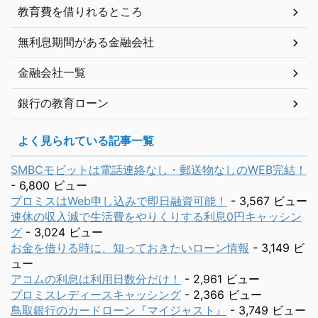
教育費を借りれるところ
無利息期間がある金融会社
金融会社一覧
銀行の教育ローン
よく見られている記事一覧
SMBCモビットは電話連絡なし・郵送物なしのWEB完結！
- 6,800 ビュー
プロミスはWeb申し込みで即日融資可能！
- 3,567 ビュー
連休の収入減で生活費をやりくりする利息0円キャッシン
グ
- 3,024 ビュー
お金を借りる時に、知っておきたいローン情報
- 3,149 ビ
ュー
アコムの利息は利用日数分だけ！
- 2,961 ビュー
プロミスレディースキャッシング
- 2,366 ビュー
鳥取銀行のカードローン『マイジャスト』
- 3,749 ビュー