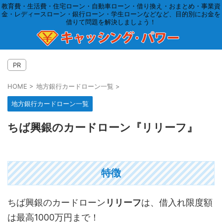
教育費・生活費・住宅ローン・自動車ローン・借り換え・おまとめ・事業資
金・レディースローン・銀行ローン・学生ローンなどなど、目的別にお金を
借りて問題を解決しましょう！
PR
HOME
>
地方銀行カードローン一覧
>
地方銀行カードローン一覧
ちば興銀のカードローン『リリーフ』
特徴
ちば興銀のカードローン
リリーフ
は、借入れ限度額
は最高1000万円まで！