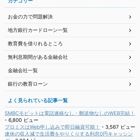
カテゴリー
お金の力で問題解決
地方銀行カードローン一覧
教育費を借りれるところ
無利息期間がある金融会社
金融会社一覧
銀行の教育ローン
よく見られている記事一覧
SMBCモビットは電話連絡なし・郵送物なしのWEB完結！
- 6,800 ビュー
プロミスはWeb申し込みで即日融資可能！
- 3,567 ビュー
連休の収入減で生活費をやりくりする利息0円キャッシン