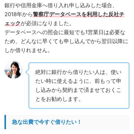
銀行や信用金庫へ借り入れ申し込みした場合、
2018年から
警察庁データベースを利用した反社チ
ェック
が必須になりました。
データベースへの照会に最短でも1営業日は必要な
ため、どんなに早くても申し込んでから翌日以降に
しか借りれません。
絶対に銀行から借りたい人は、使い
たい時に使えるように、前もって申
し込みから契約まで済ませておくこ
とをお勧めします。
急な出費で今すぐ借りたい！