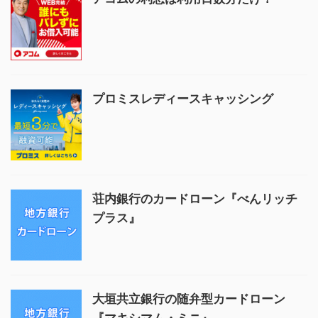
プロミスレディースキャッシング
荘内銀行のカードローン『べんリッチ
プラス』
大垣共立銀行の随弁型カードローン