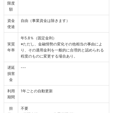
限度
額
資金
自由（事業資金は除きます）
使途
年5.8％（固定金利）
実質
※ただし、金融情勢の変化その他相当の事由によ
年率
り、その適用金利を一般的に合理的と認められる
程度のものに変更する場合あり。
遅延
---
損害
金
利用
1年ごとの自動更新
期間
担
不要