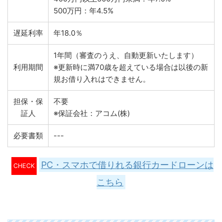
500万円：年4.5%
遅延利率
年18.0％
1年間（審査のうえ、自動更新いたします）
利用期間
※更新時に満70歳を超えている場合は以後の新
規お借り入れはできません。
担保・保
不要
証人
※保証会社：アコム(株)
必要書類
---
PC・スマホで借りれる銀行カードローンは
CHECK
こちら