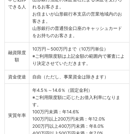
できる人
れるお客さま。
お住まいが山形銀行本支店の営業地域内のお
客さま。
山形銀行の普通預金口座のキャッシュカード
をお持ちのお客さま。
10万円～500万円まで（10万円単位）
融資限度
※ご利用限度額は上記金額の範囲内で審査によ
額
り決定させていただきます。
資金使途
自由（ただし、事業資金は除きます）
年4.5％～14.6％（固定金利）
※ご利用限度額に応じたお借入利率になりま
す。
100万円未満：年14.6%
実質年率
100万円以上200万円未満：年12.0%
200万円以上400万円未満：年8.0%
400万円以上500万円未満：年7.0%