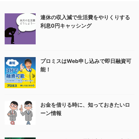
連休の収入減で生活費をやりくりする
利息0円キャッシング
プロミスはWeb申し込みで即日融資可
能！
お金を借りる時に、知っておきたいロ
ーン情報