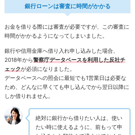
銀行ローンは審査に時間がかかる
お金を借りる際には審査が必要ですが、この審査に
時間がかかるようになってしまいました。
銀行や信用金庫へ借り入れ申し込みした場合、
2018年から
警察庁データベースを利用した反社チ
ェック
が必須になりました。
データベースへの照会に最短でも1営業日は必要な
ため、どんなに早くても申し込んでから翌日以降に
しか借りれません。
絶対に銀行から借りたい人は、使い
たい時に使えるように、前もって申