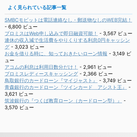
よく見られている記事一覧
SMBCモビットは電話連絡なし・郵送物なしのWEB完結！
- 6,800 ビュー
プロミスはWeb申し込みで即日融資可能！
- 3,567 ビュー
連休の収入減で生活費をやりくりする利息0円キャッシン
グ
- 3,023 ビュー
お金を借りる時に、知っておきたいローン情報
- 3,149 ビ
ュー
アコムの利息は利用日数分だけ！
- 2,961 ビュー
プロミスレディースキャッシング
- 2,366 ビュー
鳥取銀行のカードローン『マイジャスト』
- 3,749 ビュー
青森銀行のカードローン『ツインカード アシスト王』
-
3,621 ビュー
筑波銀行の『つくば教育ローン（カードローン型）』
-
3,570 ビュー