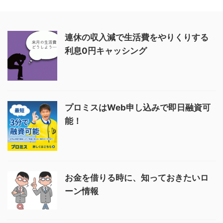
連休の収入減で生活費をやりくりする
利息0円キャッシング
プロミスはWeb申し込みで即日融資可
能！
お金を借りる時に、知っておきたいロ
ーン情報