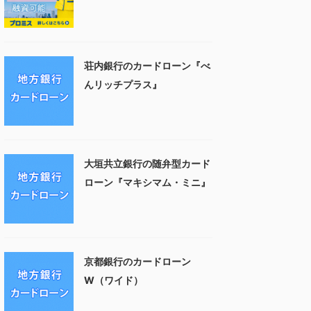
荘内銀行のカードローン『べ
んリッチプラス』
大垣共立銀行の随弁型カード
ローン『マキシマム・ミニ』
京都銀行のカードローン
W（ワイド）