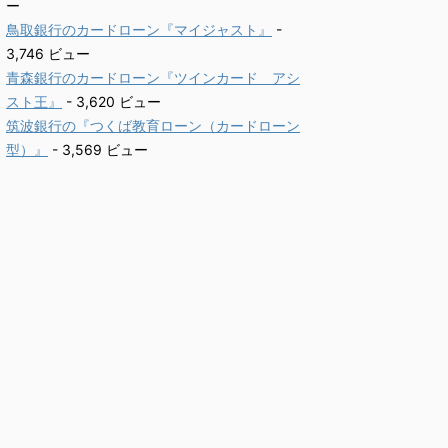
ー
鳥取銀行のカードローン『マイジャスト』
-
3,746 ビュー
青森銀行のカードローン『ツインカード アシ
スト王』
- 3,620 ビュー
筑波銀行の『つくば教育ローン（カードローン
型）』
- 3,569 ビュー