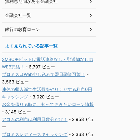
無利息期間がある金融会社
金融会社一覧
銀行の教育ローン
よく見られている記事一覧
SMBCモビットは電話連絡なし・郵送物なしの
WEB完結！
- 6,797 ビュー
プロミスはWeb申し込みで即日融資可能！
-
3,563 ビュー
連休の収入減で生活費をやりくりする利息0円
キャッシング
- 3,020 ビュー
お金を借りる時に、知っておきたいローン情報
- 3,145 ビュー
アコムの利息は利用日数分だけ！
- 2,958 ビュ
ー
プロミスレディースキャッシング
- 2,363 ビュ