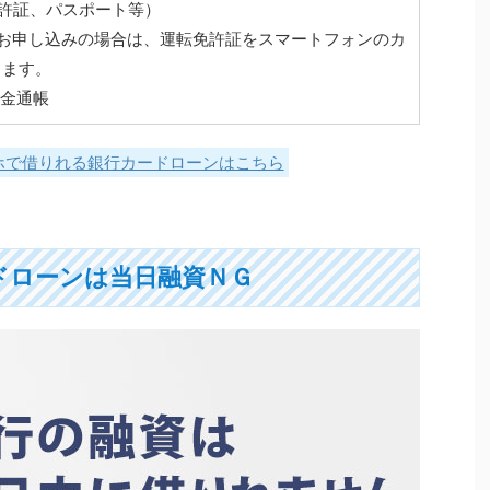
免許証、パスポート等）
でお申し込みの場合は、運転免許証をスマートフォンのカ
きます。
預金通帳
ホで借りれる銀行カードローンはこちら
ドローンは当日融資ＮＧ