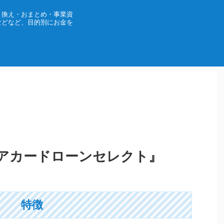
り換え・おまとめ・事業資
などなど、目的別にお金を
アカードローンセレクト』
特徴