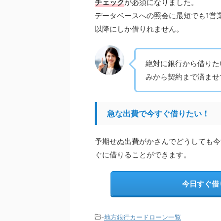
チェック
が必須になりました。
データベースへの照会に最短でも1営
以降にしか借りれません。
絶対に銀行から借りた
みから契約まで済ませ
急な出費で今すぐ借りたい！
予期せぬ出費がかさんでどうしても今
ぐに借りることができます。
今日すぐ借
-
地方銀行カードローン一覧