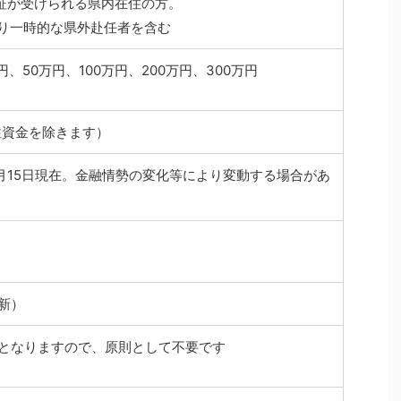
保証が受けられる県内在住の方。
り一時的な県外赴任者を含む
円、50万円、100万円、200万円、300万円
性資金を除きます）
12月15日現在。金融情勢の変化等により変動する場合があ
新）
証となりますので、原則として不要です