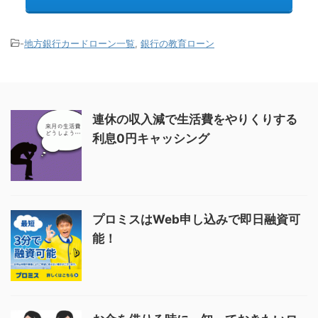
-
地方銀行カードローン一覧
,
銀行の教育ローン
連休の収入減で生活費をやりくりする
利息0円キャッシング
プロミスはWeb申し込みで即日融資可
能！