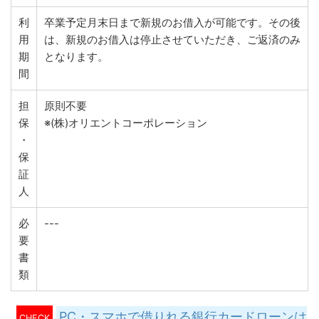
利
卒業予定月末日まで新規のお借入が可能です。その後
用
は、新規のお借入は停止させていただき、ご返済のみ
期
となります。
間
担
原則不要
保
※(株)オリエントコーポレーション
・
保
証
人
必
---
要
書
類
PC・スマホで借りれる銀行カードローンは
CHECK