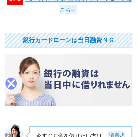
こちら
銀行カードローンは当日融資ＮＧ
今すぐお金を借りたい方は、
消費者