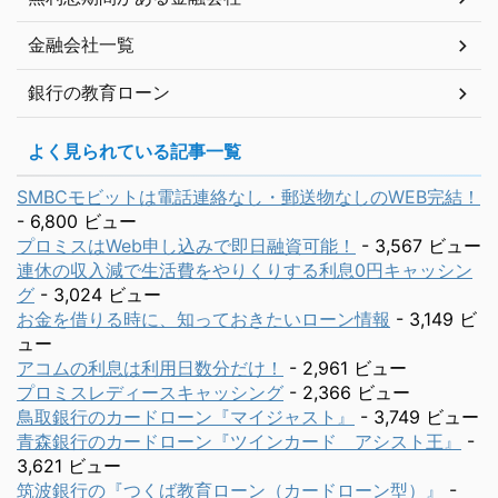
金融会社一覧
銀行の教育ローン
よく見られている記事一覧
SMBCモビットは電話連絡なし・郵送物なしのWEB完結！
- 6,800 ビュー
プロミスはWeb申し込みで即日融資可能！
- 3,567 ビュー
連休の収入減で生活費をやりくりする利息0円キャッシン
グ
- 3,024 ビュー
お金を借りる時に、知っておきたいローン情報
- 3,149 ビ
ュー
アコムの利息は利用日数分だけ！
- 2,961 ビュー
プロミスレディースキャッシング
- 2,366 ビュー
鳥取銀行のカードローン『マイジャスト』
- 3,749 ビュー
青森銀行のカードローン『ツインカード アシスト王』
-
3,621 ビュー
筑波銀行の『つくば教育ローン（カードローン型）』
-